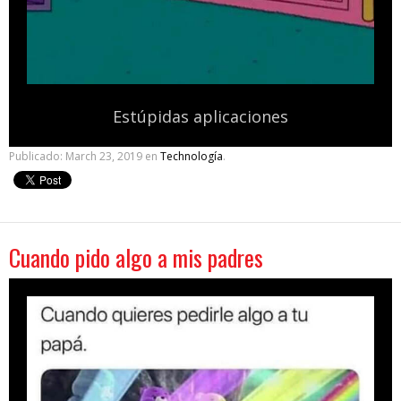
Estúpidas aplicaciones
Publicado:
March 23, 2019
en
Technología
.
Cuando pido algo a mis padres