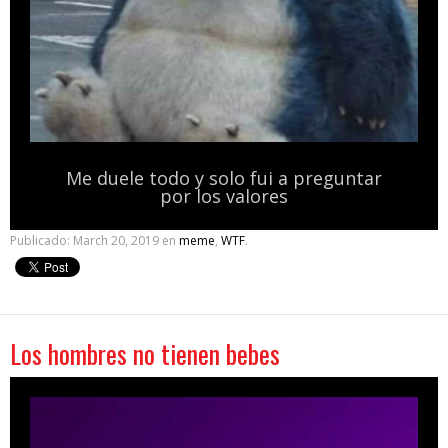
Me duele todo y solo fui a preguntar
por los valores
Publicado:
March 20, 2019
en
meme
,
WTF
.
Los hombres no tienen bebes