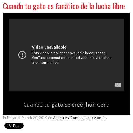
Cuando tu gato es fanático de la lucha libre
Cuando tu gato se cree Jhon Cena
Publicado:
March 20, 2019
en
Animales
,
Comiquisimo Videos
.