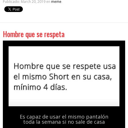
Publicado:
March 20, 2019
en
meme
.
Hombre que se respeta
Es capaz de usar el mismo pantalón
toda la semana si no sale de casa