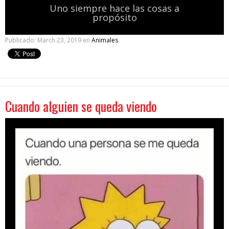
Uno siempre hace las cosas a
propósito
Publicado:
March 23, 2019
en
Animales
.
Cuando alguien se queda viendo