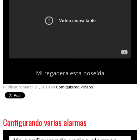
Mi regadera esta poseída
Publicado:
March 21, 2019
en
Comiquisimo Videos
.
Configurando varias alarmas