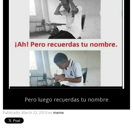
Pero luego recuerdas tu nombre
Publicado:
March 23, 2019
en
meme
.