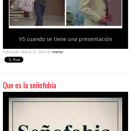
VS cuando se tiene una presentación
Publicado:
March 21, 2019
en
meme
.
Que es la señofobia