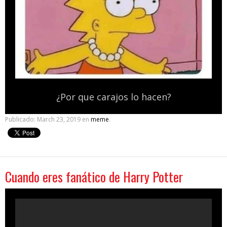
¿Por que carajos lo hacen?
Publicado:
March 23, 2019
en
meme
.
Cuando eres fanático de Harry Potter