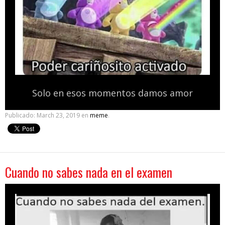
Solo en esos momentos damos amor
Publicado:
March 23, 2019
en
meme
.
Cuando no sabes nada en el examen