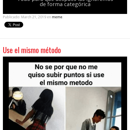
de forma categórica
Publicado:
March 21, 2019
en
meme
.
Use el mismo método