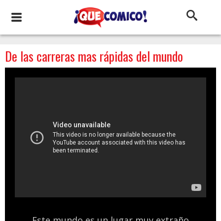
De las carreras mas rápidas del mundo
Este mundo es un lugar muy extraño