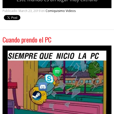
Publicado:
March 23, 2019
en
Comiquisimo Videos
.
Cuando prendo el PC