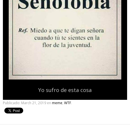
Yo sufro de esta cosa
Publicado:
March 21, 2019
en
meme
,
WTF
.