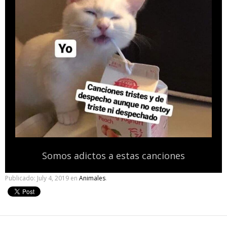
Somos adictos a estas canciones
Publicado:
July 4, 2019
en
Animales
.