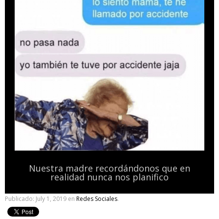
Nuestra madre recordándonos que en
realidad nunca nos planifico
Publicado:
July 1, 2019
en
Redes Sociales
.