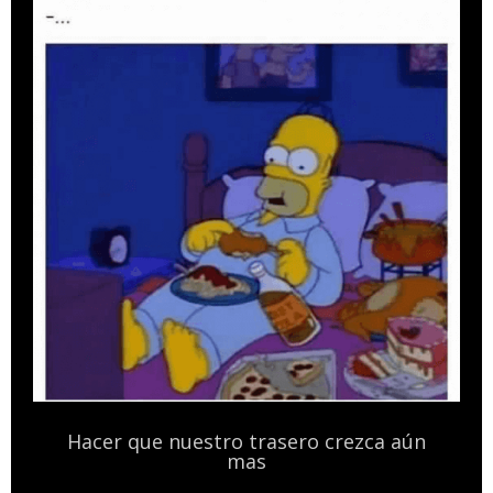
Hacer que nuestro trasero crezca aún
mas