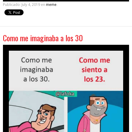
Publicado:
July 4, 2019
en
meme
.
Como me imaginaba a los 30