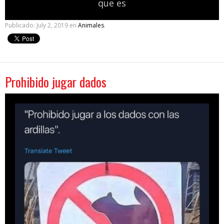
que es
Publicado:
July 2, 2019
en
Animales
.
Prohibido jugar dados