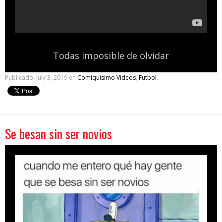
Todas imposible de olvidar
Publicado:
July 3, 2019
en
Comiquisimo Videos
,
Futbol
.
Se besan sin ser novios