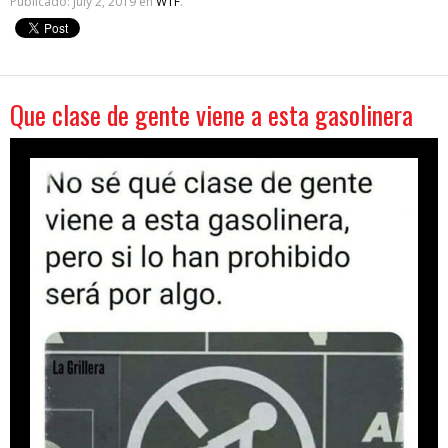
Publicado:
July 2, 2019
en
WTF
.
Que clase de gente viene a esta gasolinera