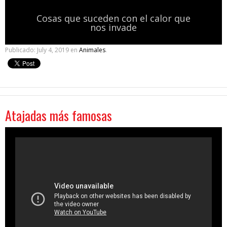
Cosas que suceden con el calor que
nos invade
Publicado:
July 4, 2019
en
Animales
.
Atajadas más famosas