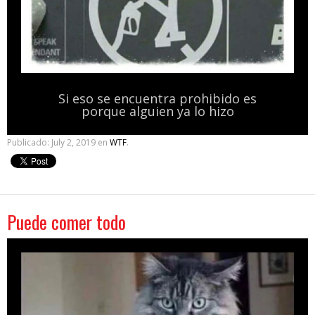
Si eso se encuentra prohibido es
porque alguien ya lo hizo
Publicado:
July 2, 2019
en
WTF
.
Puede comer todo