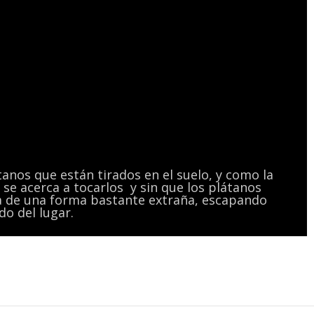
anos que están tirados en el suelo, y como la
é se acerca a tocarlos y sin que los plátanos
na de una forma bastante extraña, escapando
do del lugar.