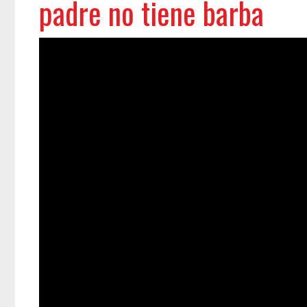
padre no tiene barba