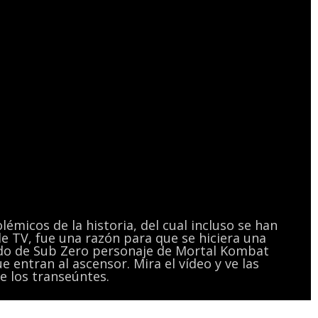
micos de la historia, del cual incluso se han
e TV, fue una razón para que se hiciera una
ado de Sub Zero personaje de Mortal Kombat
 entran al ascensor. Mira el vídeo y ve las
e los transeúntes.