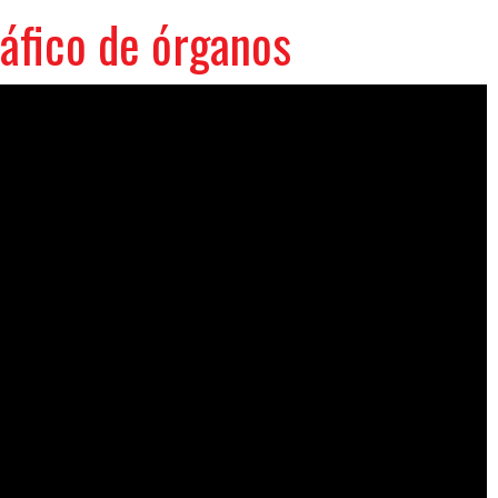
áfico de órganos