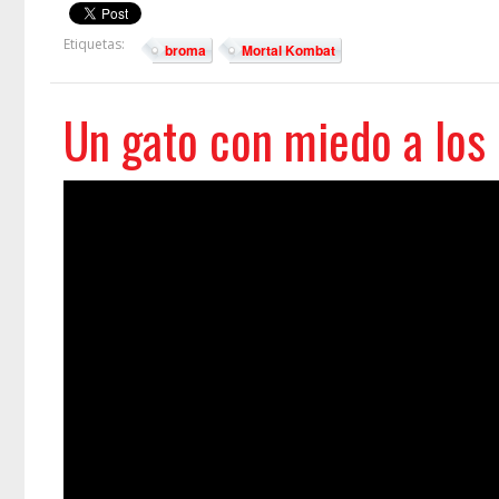
Etiquetas:
broma
Mortal Kombat
Un gato con miedo a los