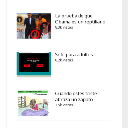
La prueba de que
Obama es un reptiliano
8.3k vistas
Solo para adultos
8.2k vistas
Cuando estés triste
abraza un zapato
7.5k vistas