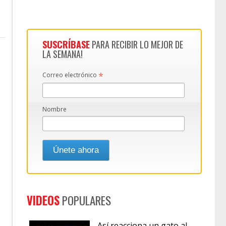
SUSCRÍBASE
PARA RECIBIR LO MEJOR DE
LA SEMANA!
*
Correo electrónico
Nombre
VIDEOS
POPULARES
Así reacciona un gato al