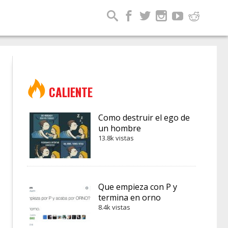
CALIENTE
Como destruir el ego de
un hombre
13.8k vistas
Que empieza con P y
termina en orno
8.4k vistas