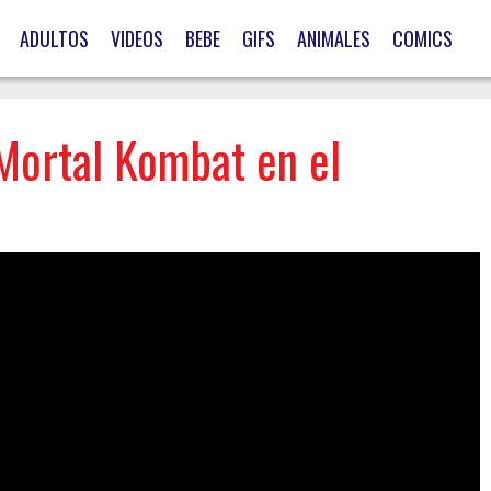
ADULTOS
VIDEOS
BEBE
GIFS
ANIMALES
COMICS
 Mortal Kombat en el