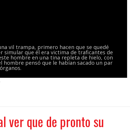
una vil trampa, primero hacen que se quedé
simular que él era victima de traficantes de
este hombre en una tina repleta de hielo, con
él hombre pensó que le habían sacado un par
 órganos.
.
al ver que de pronto su