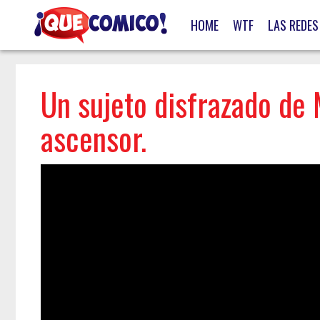
HOME
WTF
LAS REDES
Un sujeto disfrazado de
ascensor.