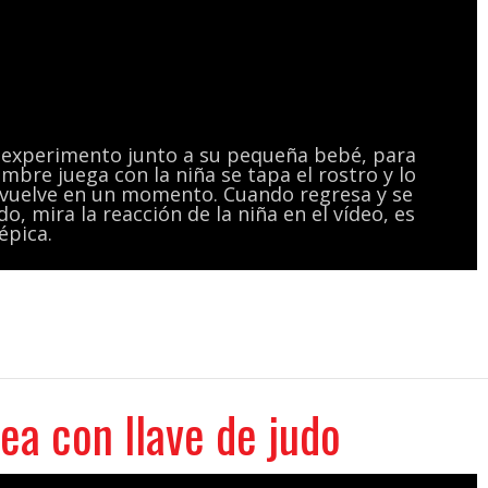
 experimento junto a su pequeña bebé, para
ombre juega con la niña se tapa el rostro y lo
e vuelve en un momento. Cuando regresa y se
o, mira la reacción de la niña en el vídeo, es
épica.
ea con llave de judo