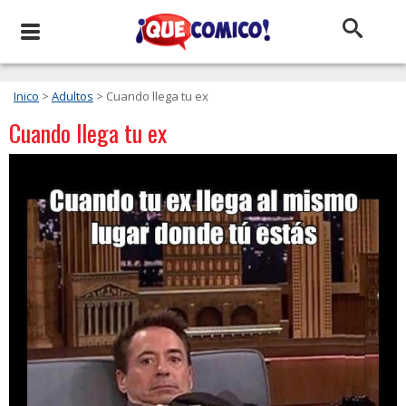
Inico
>
Adultos
> Cuando llega tu ex
Cuando llega tu ex