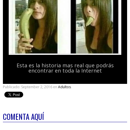
Esta es la historia mas real que podrás
encontrar en toda la Internet
Publicado:
September 2, 2016
en
Adultos
.
COMENTA AQUÍ