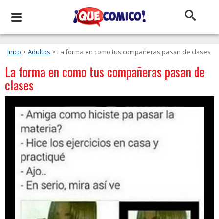
Inico
>
Adultos
> La forma en como tus compañeras pasan de clases
La forma en como tus compañeras pasan de
clases