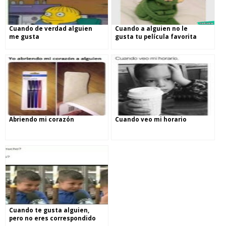
Cuando de verdad alguien
Cuando a alguien no le
me gusta
gusta tu película favorita
Abriendo mi corazón
Cuando veo mi horario
Cuando te gusta alguien,
pero no eres correspondido