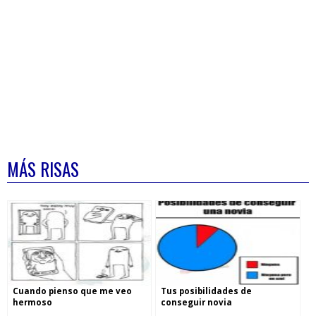
MÁS RISAS
Cuando pienso que me veo
Tus posibilidades de
hermoso
conseguir novia