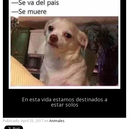
En esta vida estamos destinados a
estar solos
Publicado:
April 25, 2017
en
Animales
.