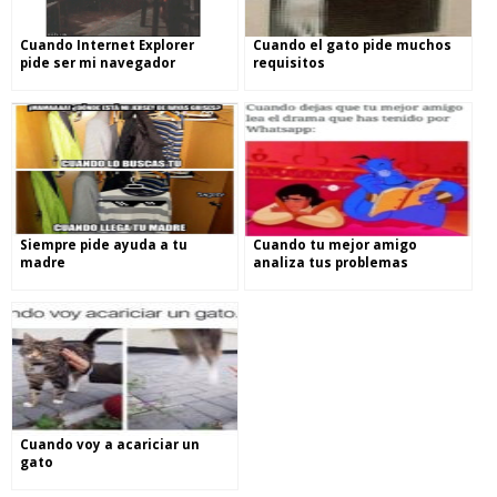
Cuando Internet Explorer
Cuando el gato pide muchos
pide ser mi navegador
requisitos
Siempre pide ayuda a tu
Cuando tu mejor amigo
madre
analiza tus problemas
Cuando voy a acariciar un
gato