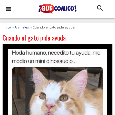
Inico
>
Animales
> Cuando el gato pide ayuda
Cuando el gato pide ayuda