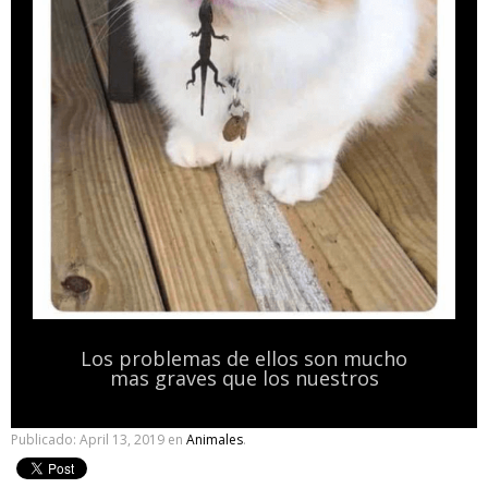
Los problemas de ellos son mucho
mas graves que los nuestros
Publicado:
April 13, 2019
en
Animales
.