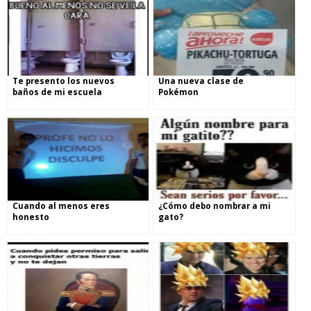
Te presento los nuevos
Una nueva clase de
baños de mi escuela
Pokémon
Cuando al menos eres
¿Cómo debo nombrar a mi
honesto
gato?