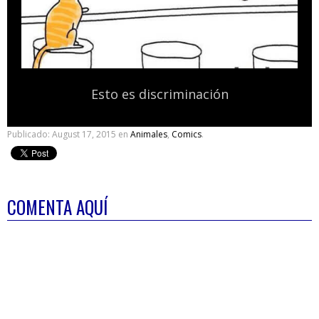
Esto es discriminación
Publicado:
August 17, 2015
en
Animales
,
Comics
.
COMENTA AQUÍ