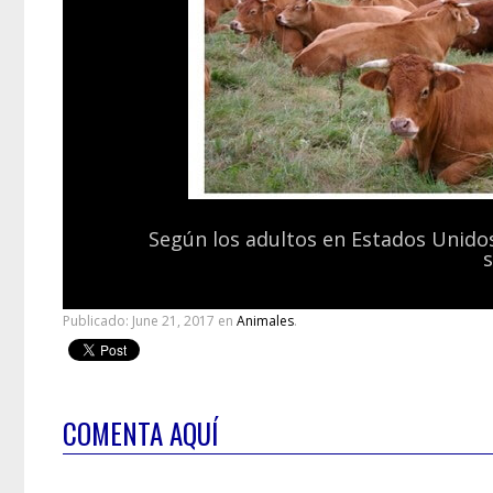
Según los adultos en Estados Unidos
Publicado:
June 21, 2017
en
Animales
.
COMENTA AQUÍ