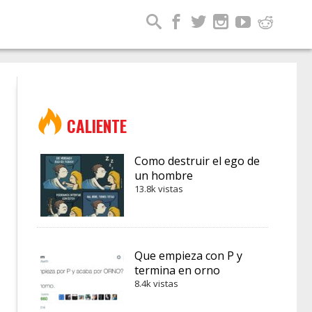
CALIENTE
Como destruir el ego de
un hombre
13.8k vistas
Que empieza con P y
termina en orno
8.4k vistas