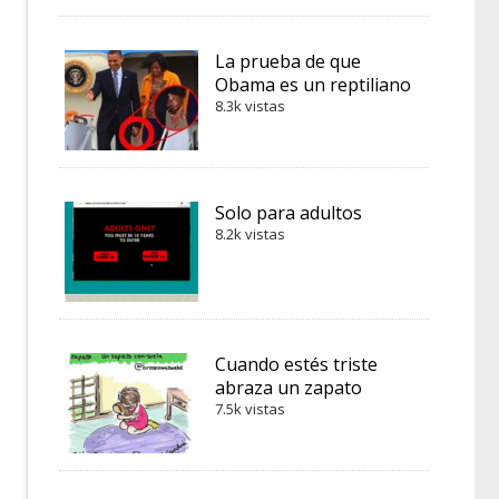
La prueba de que
Obama es un reptiliano
8.3k vistas
Solo para adultos
8.2k vistas
Cuando estés triste
abraza un zapato
7.5k vistas