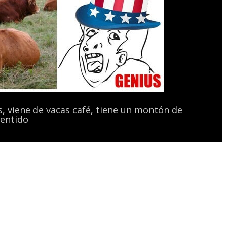
, viene de vacas café, tiene un montón de
sentido