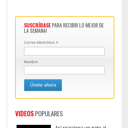
SUSCRÍBASE
PARA RECIBIR LO MEJOR DE
LA SEMANA!
*
Correo electrónico
Nombre
VIDEOS
POPULARES
Así reacciona un gato al