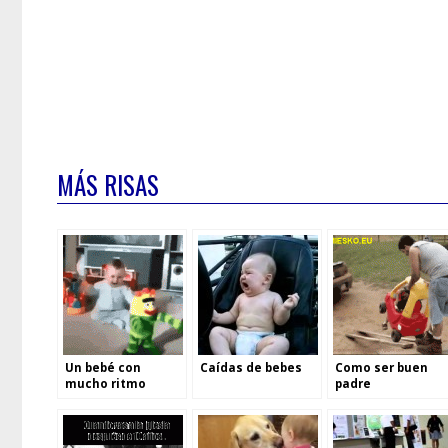
MÁS RISAS
Un bebé con
Caídas de bebes
Como ser buen
mucho ritmo
padre