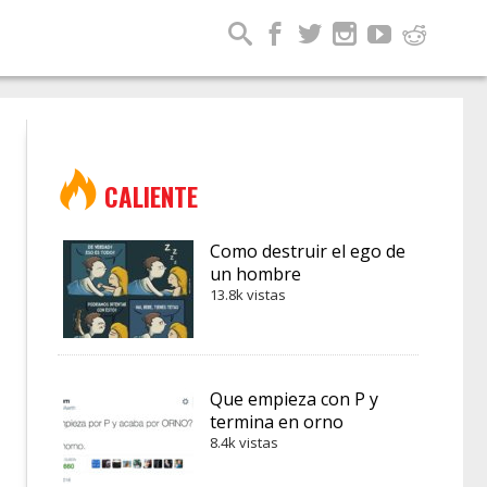
CALIENTE
Como destruir el ego de
un hombre
13.8k vistas
Que empieza con P y
termina en orno
8.4k vistas