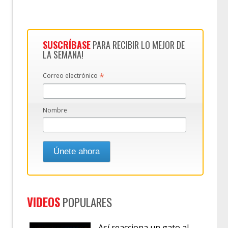
SUSCRÍBASE
PARA RECIBIR LO MEJOR DE
LA SEMANA!
*
Correo electrónico
Nombre
VIDEOS
POPULARES
Así reacciona un gato al