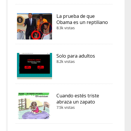
La prueba de que
Obama es un reptiliano
8.3k vistas
Solo para adultos
8.2k vistas
Cuando estés triste
abraza un zapato
7.5k vistas