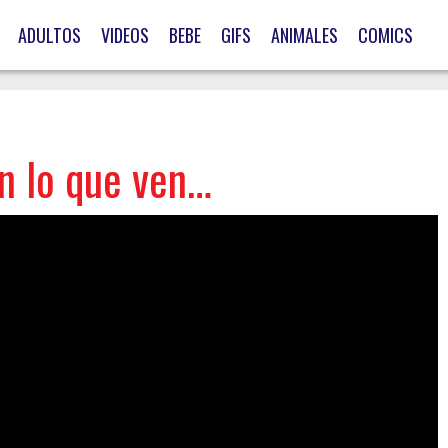
ADULTOS
VIDEOS
BEBE
GIFS
ANIMALES
COMICS
n lo que ven…