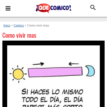
Inico
>
Comics
> Como vivir mas
Como vivir mas