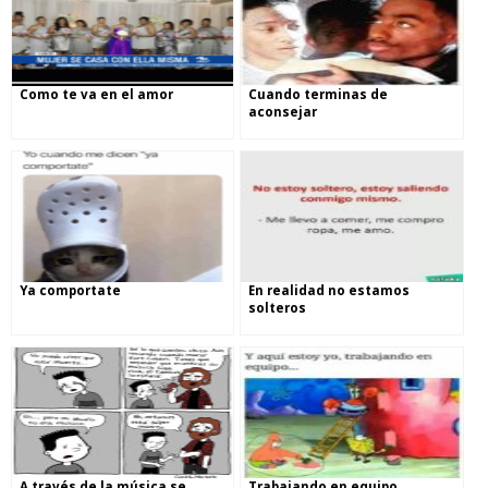
Como te va en el amor
Cuando terminas de
aconsejar
Ya comportate
En realidad no estamos
solteros
A través de la música se
Trabajando en equipo