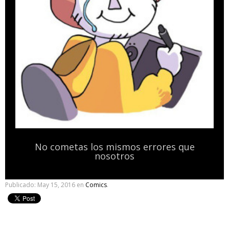
No cometas los mismos errores que
nosotros
Publicado:
May 15, 2016
en
Comics
.