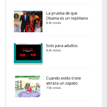
La prueba de que
Obama es un reptiliano
8.3k vistas
Solo para adultos
8.2k vistas
Cuando estés triste
abraza un zapato
7.5k vistas