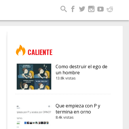
CALIENTE
Como destruir el ego de
un hombre
13.8k vistas
Que empieza con P y
termina en orno
8.4k vistas