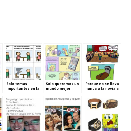
Solo temas
Solo queremos un
Porque no se lleva
importantes en la
mundo mejor
nunca a la novia a
primera cita
un concierto de
rock pesado