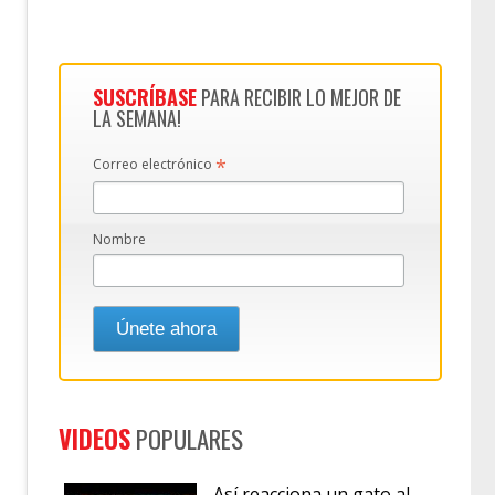
SUSCRÍBASE
PARA RECIBIR LO MEJOR DE
LA SEMANA!
*
Correo electrónico
Nombre
VIDEOS
POPULARES
Así reacciona un gato al