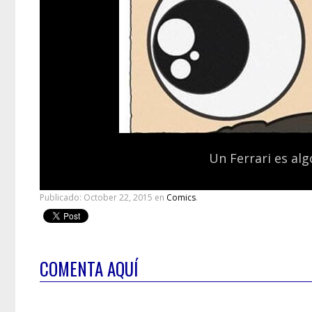
Un Ferrari es alg
Publicado:
October 22, 2015
en
Comics
.
COMENTA AQUÍ