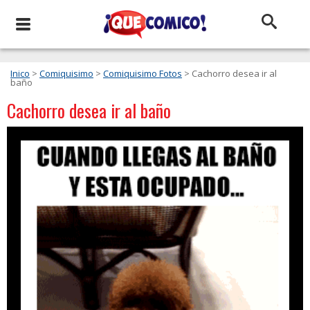
Inico
>
Comiquisimo
>
Comiquisimo Fotos
> Cachorro desea ir al
baño
Cachorro desea ir al baño