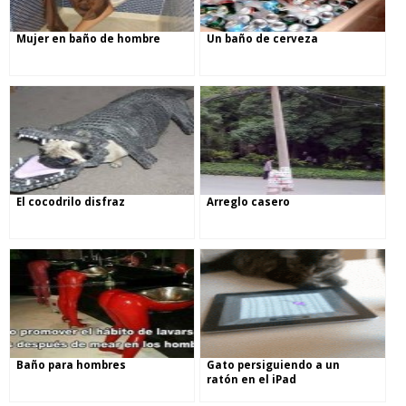
Mujer en baño de hombre
Un baño de cerveza
El cocodrilo disfraz
Arreglo casero
Baño para hombres
Gato persiguiendo a un
ratón en el iPad