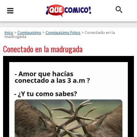
Inico
>
Comiquisimo
>
Comiquisimo Fotos
> Conectado en la
madrugada
Conectado en la madrugada