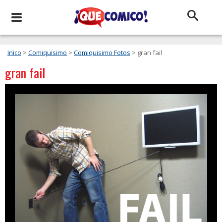
Inico
>
Comiquisimo
>
Comiquisimo Fotos
> gran fail
gran fail