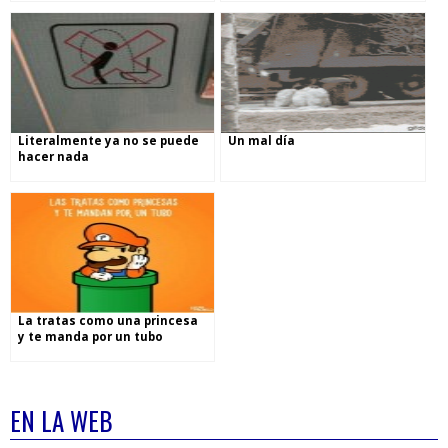
Literalmente ya no se puede
Un mal día
hacer nada
La tratas como una princesa
y te manda por un tubo
EN LA WEB