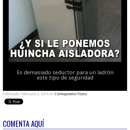
Es demasiado seductor para un ladrón
este tipo de seguridad
Publicado:
February 3, 2016
en
Comiquisimo Fotos
.
COMENTA AQUÍ