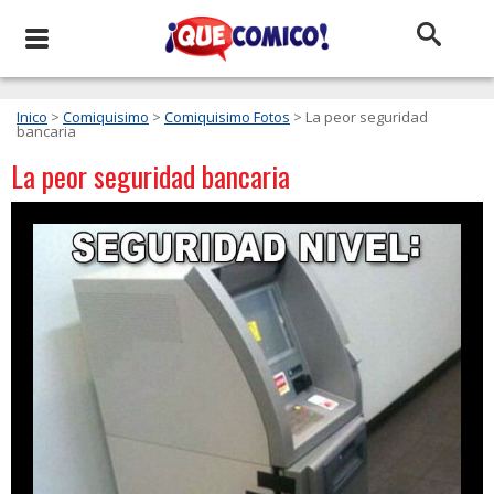
Inico
>
Comiquisimo
>
Comiquisimo Fotos
> La peor seguridad
bancaria
La peor seguridad bancaria