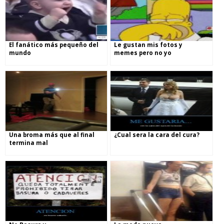
El fanático más pequeño del
Le gustan mis fotos y
mundo
memes pero no yo
Una broma más que al final
¿Cual sera la cara del cura?
termina mal