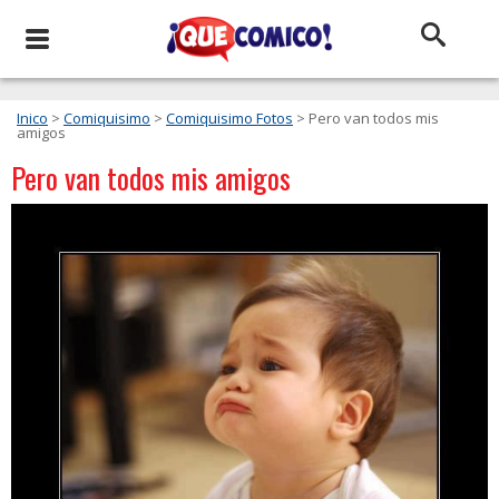
Inico
>
Comiquisimo
>
Comiquisimo Fotos
> Pero van todos mis
amigos
Pero van todos mis amigos