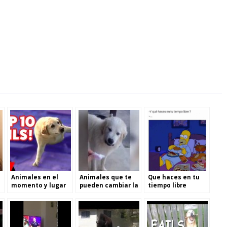
Animales en el
Animales que te
Que haces en tu
momento y lugar
pueden cambiar la
tiempo libre
equivocado
vida