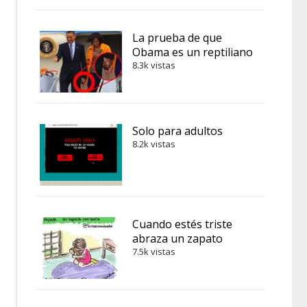
La prueba de que
Obama es un reptiliano
8.3k vistas
Solo para adultos
8.2k vistas
Cuando estés triste
abraza un zapato
7.5k vistas