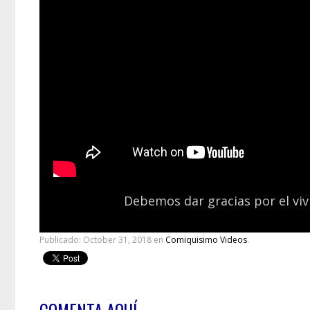
Debemos dar gracias por el vivi
Publicado:
October 31, 2018
en
Comiquisimo Videos
.