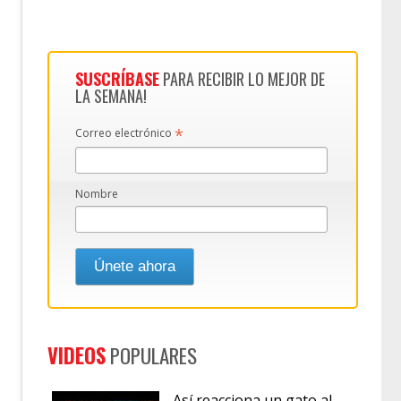
SUSCRÍBASE
PARA RECIBIR LO MEJOR DE
LA SEMANA!
*
Correo electrónico
Nombre
VIDEOS
POPULARES
Así reacciona un gato al