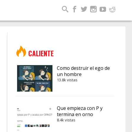
CALIENTE
Como destruir el ego de
un hombre
13.8k vistas
Que empieza con P y
termina en orno
8.4k vistas