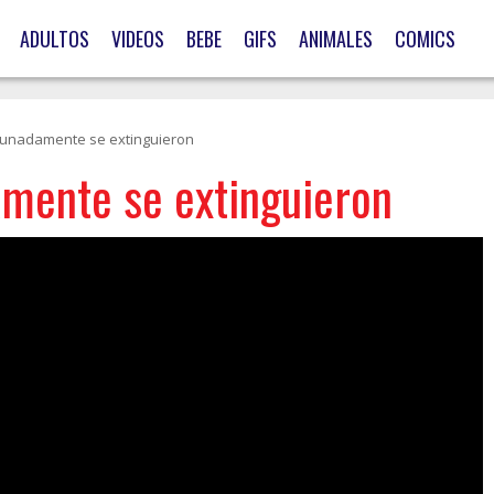
ADULTOS
VIDEOS
BEBE
GIFS
ANIMALES
COMICS
tunadamente se extinguieron
mente se extinguieron