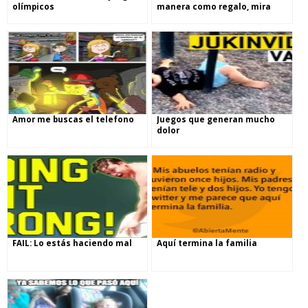
olímpicos
manera como regalo, mira
su reacción
Amor me buscas el telefono
Juegos que generan mucho
dolor
FAIL: Lo estás haciendo mal
Aquí termina la familia