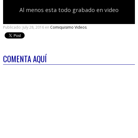
Al menos esta todo grabado en video
Publicado:
July 28, 2016
en
Comiquisimo Videos
.
COMENTA AQUÍ