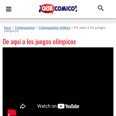
Inico
>
Comiquisimo
>
Comiquisimo Videos
> De aquí a los juegos
olímpicos
De aquí a los juegos olímpicos