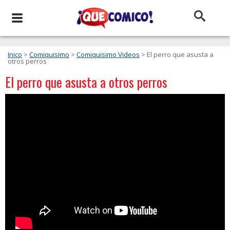
Inico
>
Comiquisimo
>
Comiquisimo Videos
> El perro que asusta a
otros perros
El perro que asusta a otros perros