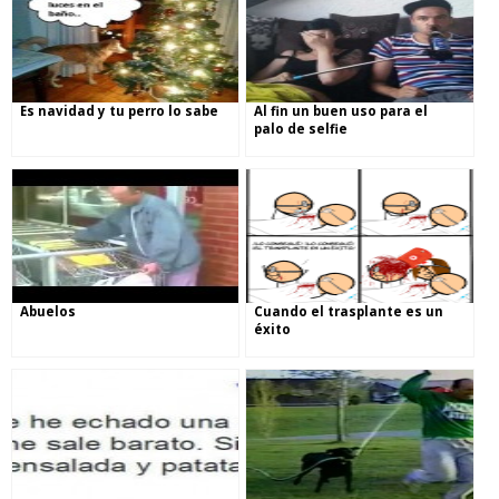
Es navidad y tu perro lo sabe
Al fin un buen uso para el
palo de selfie
Abuelos
Cuando el trasplante es un
éxito