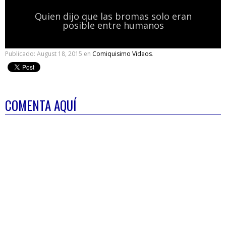
Quien dijo que las bromas solo eran
posible entre humanos
Publicado:
August 18, 2015
en
Comiquisimo Videos
.
COMENTA AQUÍ