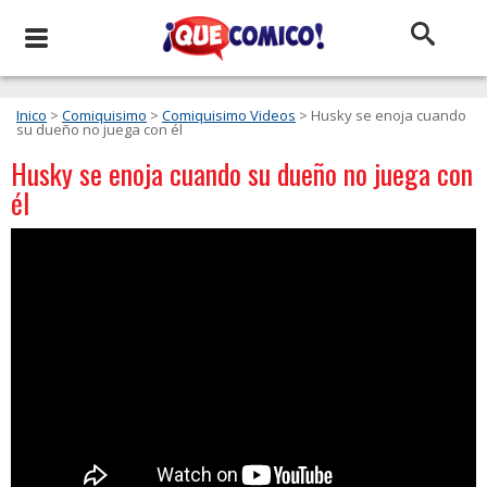
Inico
>
Comiquisimo
>
Comiquisimo Videos
> Husky se enoja cuando
su dueño no juega con él
Husky se enoja cuando su dueño no juega con
él