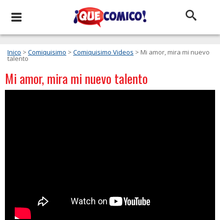
Inico
>
Comiquisimo
>
Comiquisimo Videos
> Mi amor, mira mi nuevo
talento
Mi amor, mira mi nuevo talento