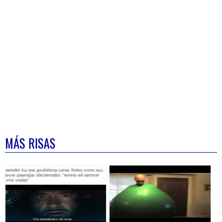
MÁS RISAS