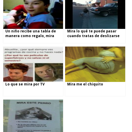
Un niño recibe una tabla de
Mira lo qué te puede pasar
manera como regalo, mira
cuando tratas de deslizarse
su reacción
sobre el capó de la
camioneta
Lo que se mira por TV
Mira me el chiquito