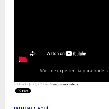
Años de experiencia para poder a
Publicado:
July 8, 2017
en
Comiquisimo Videos
.