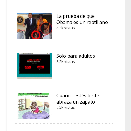
La prueba de que
Obama es un reptiliano
8.3k vistas
Solo para adultos
8.2k vistas
Cuando estés triste
abraza un zapato
7.5k vistas