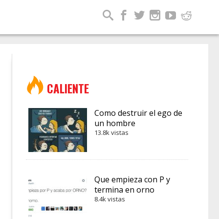
CALIENTE
Como destruir el ego de
un hombre
13.8k vistas
Que empieza con P y
termina en orno
8.4k vistas