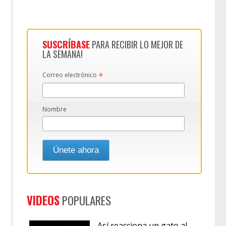
SUSCRÍBASE
PARA RECIBIR LO MEJOR DE
LA SEMANA!
*
Correo electrónico
Nombre
VIDEOS
POPULARES
Así reacciona un gato al