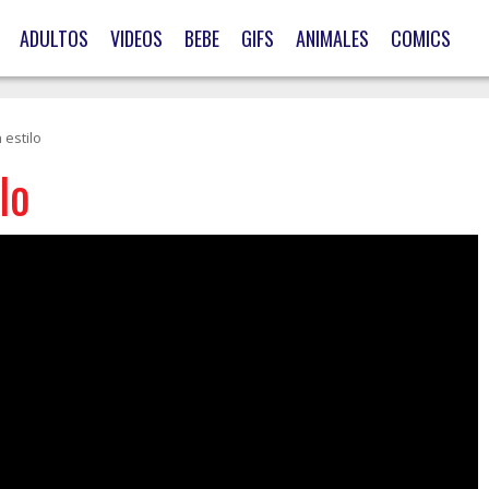
ADULTOS
VIDEOS
BEBE
GIFS
ANIMALES
COMICS
 estilo
lo