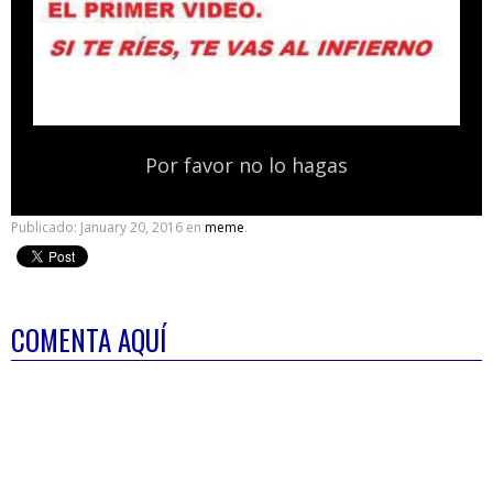
Por favor no lo hagas
Publicado:
January 20, 2016
en
meme
.
COMENTA AQUÍ