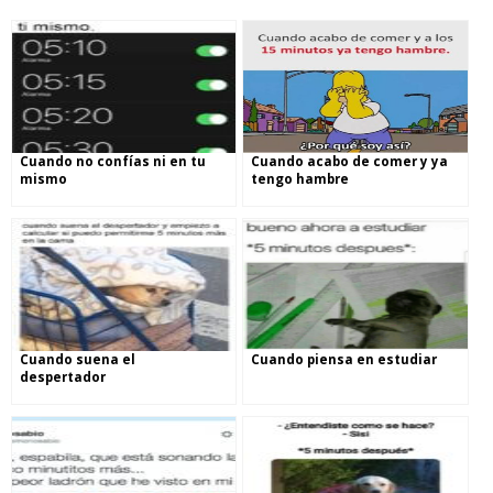
Cuando no confías ni en tu
Cuando acabo de comer y ya
mismo
tengo hambre
Cuando suena el
Cuando piensa en estudiar
despertador