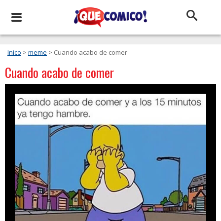
Inico
>
meme
> Cuando acabo de comer
Cuando acabo de comer