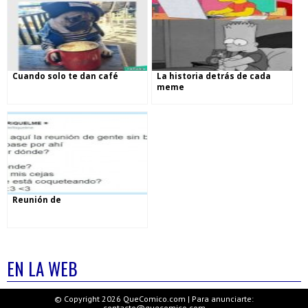
Cuando solo te dan café
La historia detrás de cada
meme
Reunión de
EN LA WEB
© Copyright 2026 QueComico.com | Para anunciarte:
contacto@quecomico.com