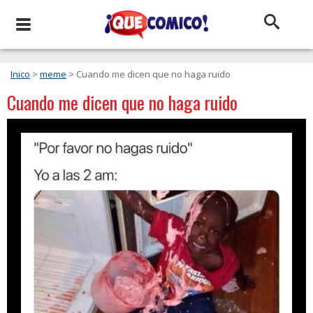
Inico
>
meme
> Cuando me dicen que no haga ruido
Cuando me dicen que no haga ruido