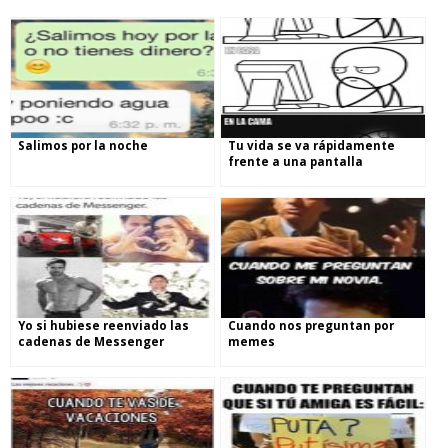
Salimos por la noche
Tu vida se va rápidamente
frente a una pantalla
Yo si hubiese reenviado las
Cuando nos preguntan por
cadenas de Messenger
memes