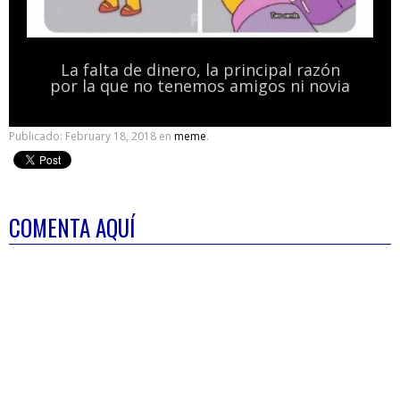
La falta de dinero, la principal razón
por la que no tenemos amigos ni novia
Publicado:
February 18, 2018
en
meme
.
COMENTA AQUÍ