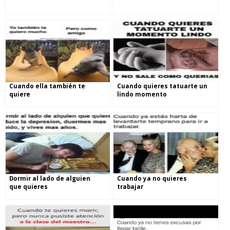
Cuando ella también te
Cuando quieres tatuarte un
quiere
lindo momento
Dormir al lado de alguien
Cuando ya no quieres
que quieres
trabajar