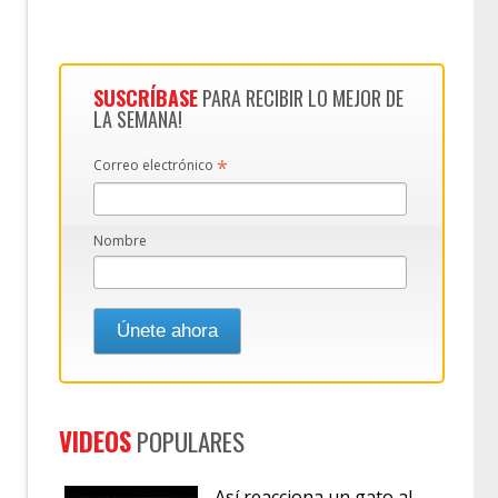
SUSCRÍBASE
PARA RECIBIR LO MEJOR DE
LA SEMANA!
*
Correo electrónico
Nombre
VIDEOS
POPULARES
Así reacciona un gato al