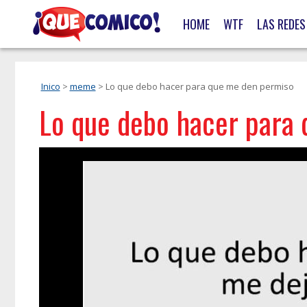
HOME
WTF
LAS REDES
Inico
>
meme
> Lo que debo hacer para que me den permiso
Lo que debo hacer para