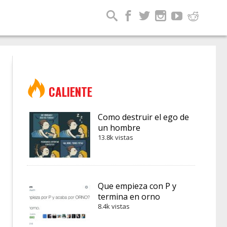
CALIENTE
Como destruir el ego de
un hombre
13.8k vistas
Que empieza con P y
termina en orno
8.4k vistas