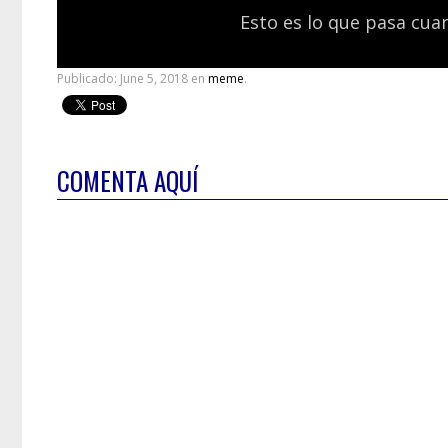
Esto es lo que pasa cua
Publicado:
June 5, 2018
en
meme
.
COMENTA AQUÍ