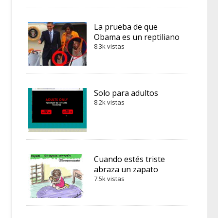
La prueba de que
Obama es un reptiliano
8.3k vistas
Solo para adultos
8.2k vistas
Cuando estés triste
abraza un zapato
7.5k vistas