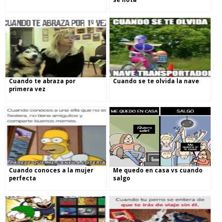
Cuando te abraza por
Cuando se te olvida la nave
primera vez
Cuando conoces a la mujer
Me quedo en casa vs cuando
perfecta
salgo