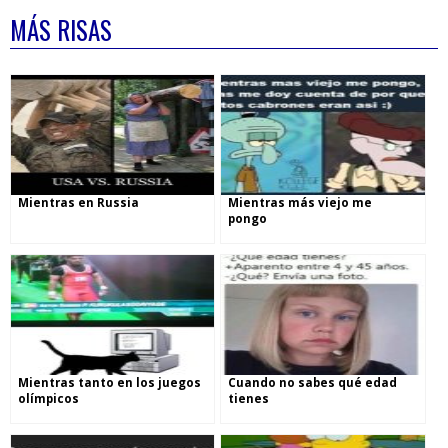
MÁS RISAS
Mientras en Russia
Mientras más viejo me
pongo
Mientras tanto en los juegos
Cuando no sabes qué edad
olímpicos
tienes