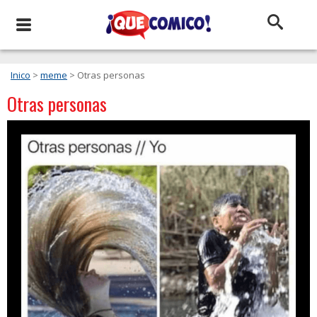
Inico
>
meme
> Otras personas
Otras personas