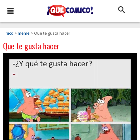
Inico
>
meme
> Que te gusta hacer
Que te gusta hacer