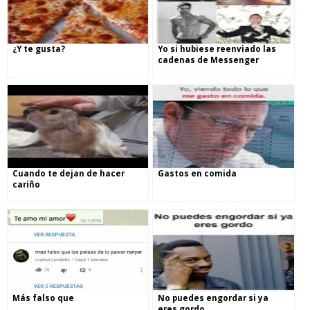
¿Y te gusta?
Yo si hubiese reenviado las
cadenas de Messenger
Cuando te dejan de hacer
Gastos en comida
cariño
Más falso que
No puedes engordar si ya
eres gordo