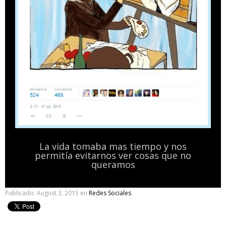
La vida tomaba mas tiempo y nos
permitía evitarnos ver cosas que no
queramos
Publicado:
August 3, 2015
en
Redes Sociales
.