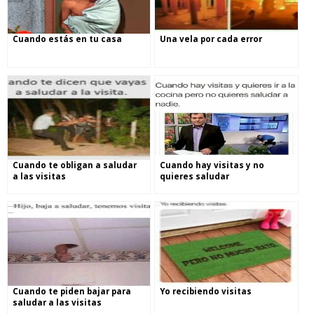
Cuando estás en tu casa
Una vela por cada error
Cuando te obligan a saludar
Cuando hay visitas y no
a las visitas
quieres saludar
Cuando te piden bajar para
Yo recibiendo visitas
saludar a las visitas