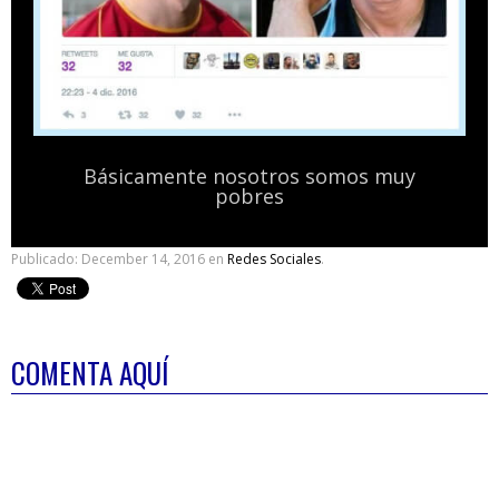
Básicamente nosotros somos muy
pobres
Publicado:
December 14, 2016
en
Redes Sociales
.
COMENTA AQUÍ