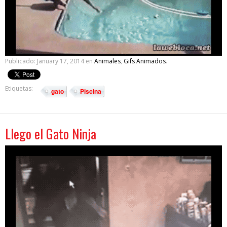
Publicado:
January 17, 2014
en
Animales
,
Gifs Animados
.
Etiquetas:
gato
Piscina
Llego el Gato Ninja