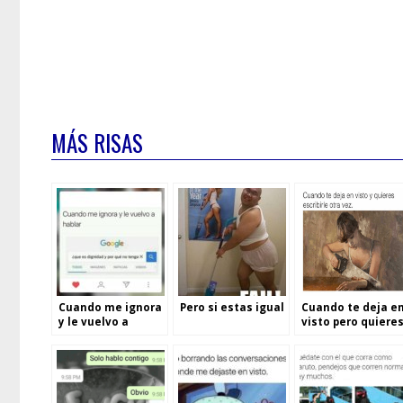
MÁS RISAS
Cuando me ignora
Pero si estas igual
Cuando te deja e
y le vuelvo a
visto pero quiere
hablar
volver a escribir