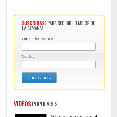
SUSCRÍBASE
PARA RECIBIR LO MEJOR DE
LA SEMANA!
*
Correo electrónico
Nombre
VIDEOS
POPULARES
Así reacciona un gato al