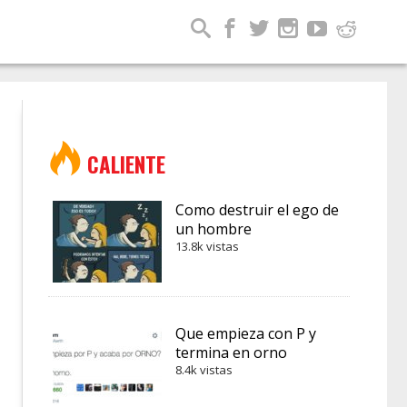
CALIENTE
Como destruir el ego de
un hombre
13.8k vistas
Que empieza con P y
termina en orno
8.4k vistas