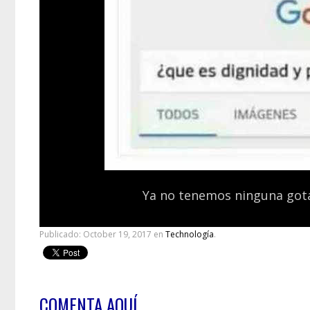
Ya no tenemos ninguna gota
Publicado:
October 19, 2017
en
Technología
.
COMENTA AQUÍ