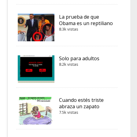
La prueba de que
Obama es un reptiliano
8.3k vistas
Solo para adultos
8.2k vistas
Cuando estés triste
abraza un zapato
7.5k vistas