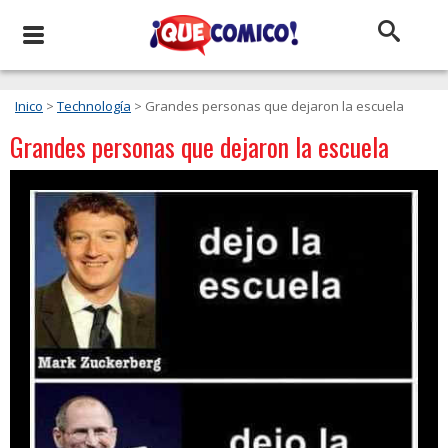
Inico
>
Technología
> Grandes personas que dejaron la escuela
Grandes personas que dejaron la escuela