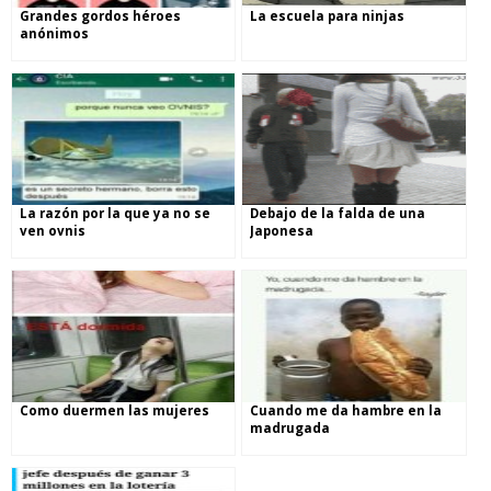
Grandes gordos héroes
La escuela para ninjas
anónimos
La razón por la que ya no se
Debajo de la falda de una
ven ovnis
Japonesa
Como duermen las mujeres
Cuando me da hambre en la
madrugada