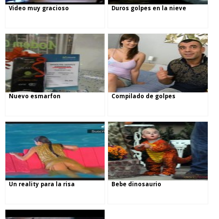
Video muy gracioso
Duros golpes en la nieve
Nuevo esmarfon
Compilado de golpes
Un reality para la risa
Bebe dinosaurio