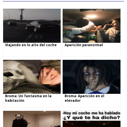
Viajando en lo alto del coche
Aparición paranormal
Broma: Un fantasma en la
Broma: Aparición en el
habitación
elevador