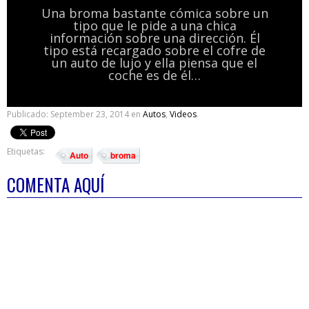
Una broma bastante cómica sobre un
tipo que le pide a una chica
información sobre una dirección. Él
tipo está recargado sobre el cofre de
un auto de lujo y ella piensa que el
coche es de él…
Publicado:
September 23, 2014
en
Autos
,
Videos
.
Etiquetas:
Auto
broma
COMENTA AQUÍ