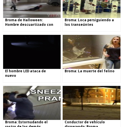
Broma de Halloween:
Broma: Loca persiguiendo a
Hombre descuartizado con
los transeúntes
moto sierra
El hombre LED ataca de
Broma: La muerte del felino
nuevo
Broma: Estornudando el
Conductor de vehículo
rostro de los demás
disparando: Broma