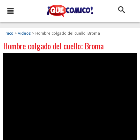
Inico
>
Videos
> Hombre colgado del cuello: Broma
Hombre colgado del cuello: Broma