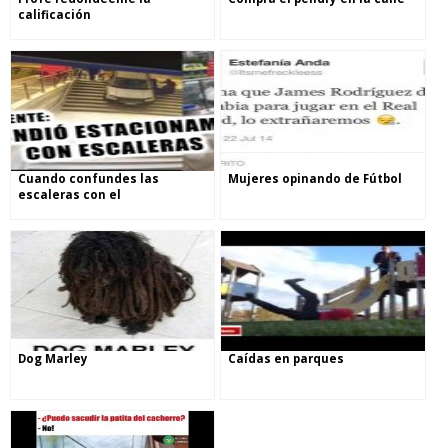
calificación
Cuando confundes las
Mujeres opinando de Fútbol
escaleras con el
estacionamiento
Dog Marley
Caídas en parques