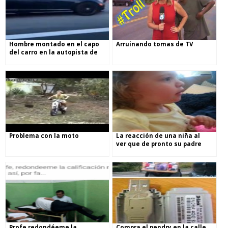
Hombre montado en el capo
Arruinando tomas de TV
del carro en la autopista de
Miami
Problema con la moto
La reacción de una niña al
ver que de pronto su padre
no tiene barba
Profe redondéeme la
Compra el pendry en la calle