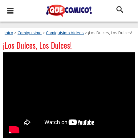
Inico
>
Comiquisimo
>
Comiquisimo Videos
> ¡Los Dulces, Los Dulces!
¡Los Dulces, Los Dulces!