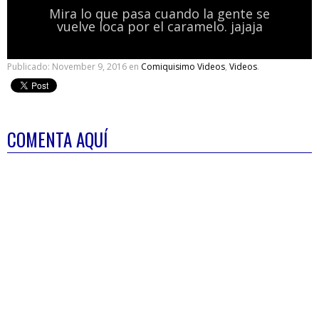
Mira lo que pasa cuando la gente se
vuelve loca por el caramelo. jajaja
Publicado:
November 9, 2016
en
Comiquisimo Videos
,
Videos
.
COMENTA AQUÍ