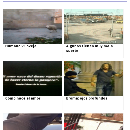
Humano VS oveja
Algunos tienen muy mala
suerte
Como nace el amor
Broma: ojos profundos