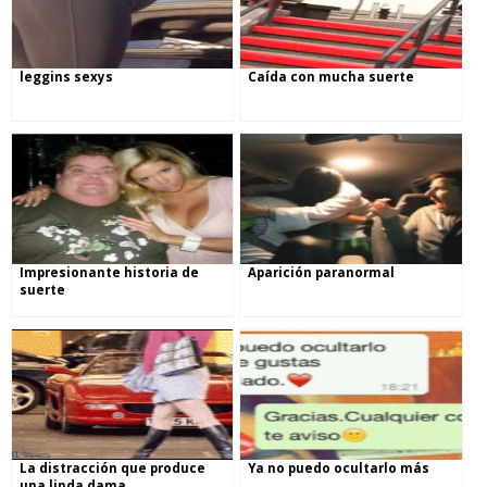
leggins sexys
Caída con mucha suerte
Impresionante historia de
Aparición paranormal
suerte
La distracción que produce
Ya no puedo ocultarlo más
una linda dama