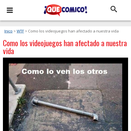
Inico
>
WTF
> Como los videojuegos han afectado a nuestra vida
Como los videojuegos han afectado a nuestra
vida