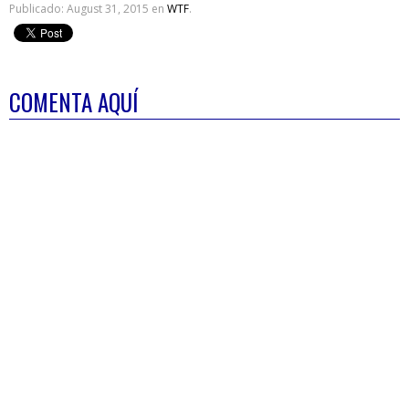
Publicado:
August 31, 2015
en
WTF
.
COMENTA AQUÍ