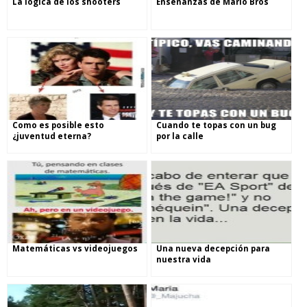
La lógica de los shooters
Enseñanzas de Mario Bros
Como es posible esto
Cuando te topas con un bug
¿juventud eterna?
por la calle
Matemáticas vs videojuegos
Una nueva decepción para
nuestra vida