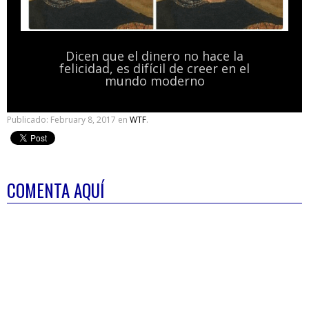
Dicen que el dinero no hace la
felicidad, es difícil de creer en el
mundo moderno
Publicado:
February 8, 2017
en
WTF
.
COMENTA AQUÍ