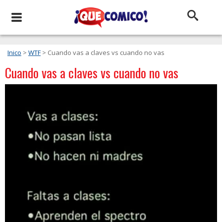
Inico
>
WTF
> Cuando vas a claves vs cuando no vas
Cuando vas a claves vs cuando no vas