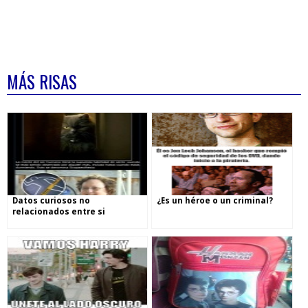
MÁS RISAS
Datos curiosos no
¿Es un héroe o un criminal?
relacionados entre si