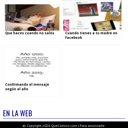
Que haces cuando no sales
Cuando tienes a tu madre en
Facebook
Confirmando el mensaje
según el año
EN LA WEB
© Copyright 2026 QueComico.com | Para anunciarte: