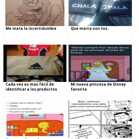
Me mata la incertidumbre
Que marca son tus..
Cada vez es mas fácil de
Mi nueva princesa de Disney
identificar a los productos
favorita
chinos