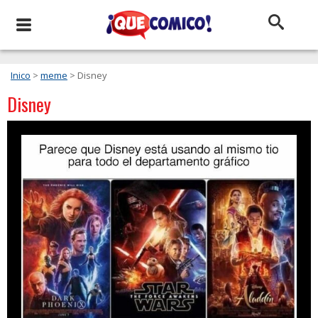
Inico
>
meme
> Disney
Disney